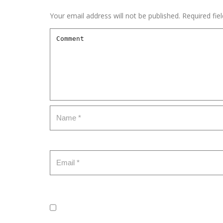
Your email address will not be published.
Required fie