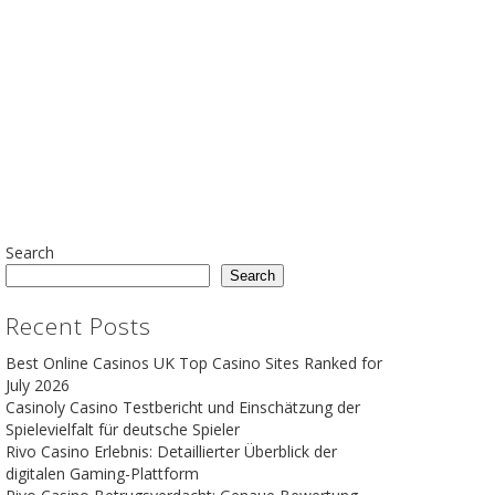
Search
Search
Recent Posts
Best Online Casinos UK Top Casino Sites Ranked for
July 2026
Casinoly Casino Testbericht und Einschätzung der
Spielevielfalt für deutsche Spieler
Rivo Casino Erlebnis: Detaillierter Überblick der
digitalen Gaming-Plattform