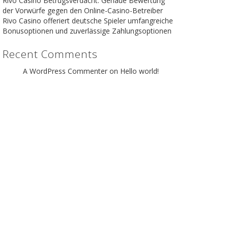
Rivo Casino Betrugsverdacht: Genaue Bewertung
der Vorwürfe gegen den Online-Casino-Betreiber
Rivo Casino offeriert deutsche Spieler umfangreiche
Bonusoptionen und zuverlässige Zahlungsoptionen
Recent Comments
A WordPress Commenter
on
Hello world!