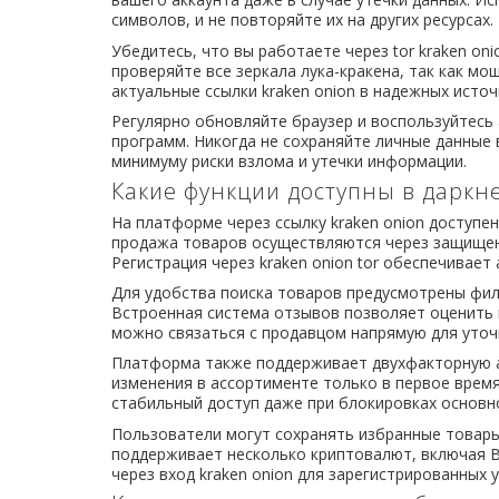
символов, и не повторяйте их на других ресурсах.
Убедитесь, что вы работаете через tor kraken o
проверяйте все зеркала лука-кракена, так как м
актуальные ссылки kraken onion в надежных источ
Регулярно обновляйте браузер и воспользуйтесь
программ. Никогда не сохраняйте личные данные в 
минимуму риски взлома и утечки информации.
Какие функции доступны в даркне
На платформе через ссылку kraken onion доступе
продажа товаров осуществляются через защищен
Регистрация через kraken onion tor обеспечивает
Для удобства поиска товаров предусмотрены филь
Встроенная система отзывов позволяет оценить н
можно связаться с продавцом напрямую для уточ
Платформа также поддерживает двухфакторную а
изменения в ассортименте только в первое время
стабильный доступ даже при блокировках основн
Пользователи могут сохранять избранные товары 
поддерживает несколько криптовалют, включая Bi
через вход kraken onion для зарегистрированных 