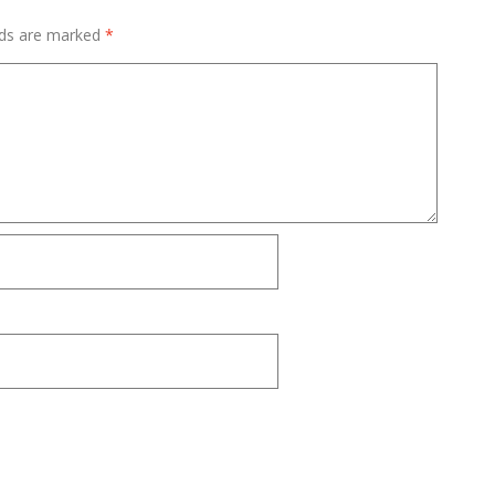
lds are marked
*